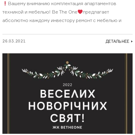
Вашему вниманию комплектация апартаментов
техникой и мебелью! Be The One
предлагает
абсолютно каждому инвестору ремонт с мебелью и
26.03.2021
ДЕТАЛЬНЕЕ