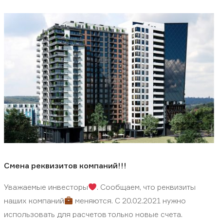
Смена реквизитов компаний!!!
Уважаемые инвесторы
. Сообщаем, что реквизиты
наших компаний
меняются. С 20.02.2021 нужно
использовать для расчетов только новые счета.