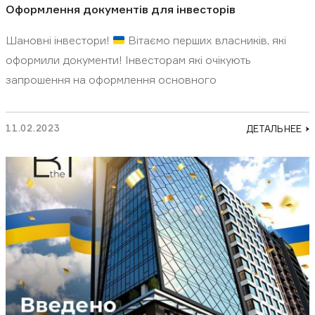
Оформлення документів для інвесторів
Шановні інвестори!
Вітаємо перших власників, які
оформили документи! Інвесторам які очікують
запрошення на оформлення основного
11.02.2023
ДЕТАЛЬНЕЕ