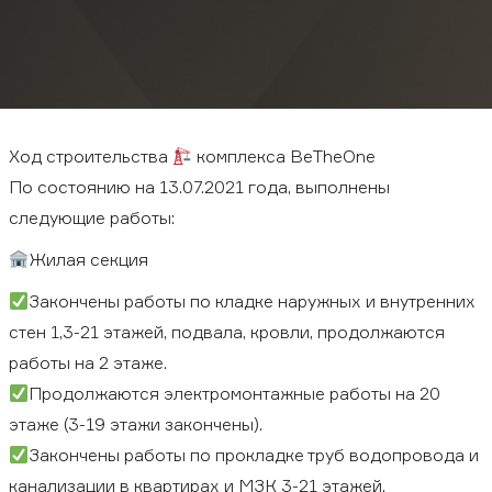
ФЕЙСБУК
ИНСТАГРАМ
ЮТУБ
Загрузить презентацию:
Ход строительства
комплекса BeTheOne
По состоянию на 13.07.2021 года, выполнены
Бизнес-центр
Апартаменты
следующие работы:
Жилая секция
Закончены работы по кладке наружных и внутренних
Заказать консультацию
стен 1,3-21 этажей, подвала, кровли, продолжаются
работы на 2 этаже.
Продолжаются электромонтажные работы на 20
этаже (3-19 этажи закончены).
Закончены работы по прокладке труб водопровода и
канализации в квартирах и МЗК 3-21 этажей,