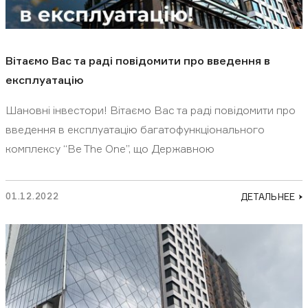
Вітаємо Вас та раді повідомити про введення в
експлуатацію
Шановні інвестори! Вітаємо Вас та раді повідомити про
введення в експлуатацію багатофункціонального
комплексу “Be The One”, що Державною
01.12.2022
ДЕТАЛЬНЕЕ