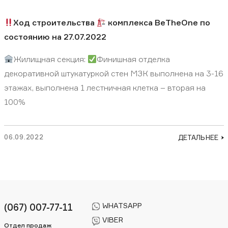
Ход строительства
комплекса BeTheOne по
состоянию на 27.07.2022
Жилищная секция:
Финишная отделка
декоративной штукатуркой стен МЗК выполнена на 3-16
этажах, выполнена 1 лестничная клетка – вторая на
100%
06.09.2022
ДЕТАЛЬНЕЕ
WHATSAPP
(067) 007-77-11
VIBER
Отдел продаж