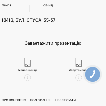
ПН-ПТ
СБ-НД
КИЇВ, ВУЛ. СТУСА, 35-37
Завантажити презентацію
Бізнес-центр
Апартаменти
ПРО КОМПЛЕКС
ПЛАНУВАННЯ
ІНВЕСТУВАТИ