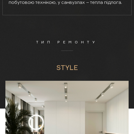
побутовою технікою, у санвузлах – тепла підлога.
ТИП РЕМОНТУ
STYLE