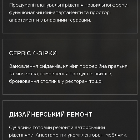
Продумані планувальні рішення правильної форми,
функціональні міні-апартаменти та просторі
апартаменти з власними терасами.
СЕРВІС 4-ЗІРКИ
Замовлення сніданків, клінінг, професійна пральня
та хімчистка, замовлення продуктів, квитків,
бронювання столиків у ресторані тощо.
ДИЗАЙНЕРСЬКИЙ РЕМОНТ
Сучасний готовий ремонт з авторськими
рішеннями. Апартаменти укомплектовані меблями,