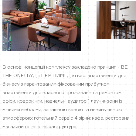
В основі концепції комплексу закладено принцип - BE
THE ONE! БУДЬ ПЕРШИМ! Для вас: апартаменти для
бізнесу з гарантованим фіксованим прибутком;
апартаменти для власного проживання з ремонтом;
офіси, коворкінги, навчальні аудиторії; лаунж-зони із
м’якими меблями, запашною кавою та невимушеною
атмосферою; готельний сервіс 4 зірки; кафе, ресторани,
магазини та інша інфраструктура.