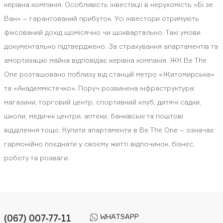
керівна компанія. Особливість інвестиції в нерухомість «Бі зе
Ван» – гарантований прибуток. Усі інвестори отримують
фіксований дохід щомісячно чи щоквартально. Такі умови
документально підтверджено. За страхування апартаментів та
амортизацію майна відповідає керівна компанія. ЖК Be The
One розташовано поблизу від станцій метро «Житомирська»
та «Академмістечко». Поруч розвинена інфраструктура:
магазини, торговий центр, спортивний клуб, дитячі садки,
школи, медичні центри, аптеки, банківські та поштові
відділення тощо. Купити апартаменти в Be The One – означає
гармонійно поєднати у своєму житті відпочинок, бізнес,
роботу та розваги.
WHATSAPP
(067) 007-77-11