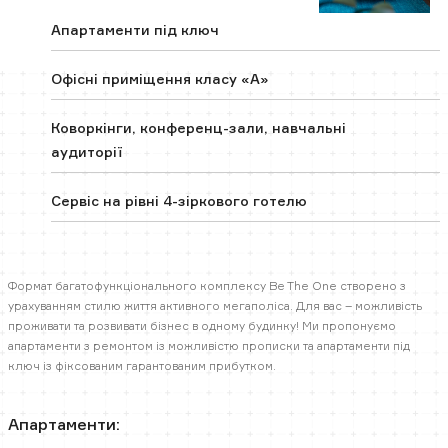
Апартаменти під ключ
Офісні приміщення класу «А»
Коворкінги, конференц-зали, навчальні
аудиторії
Сервіс на рівні 4-зіркового готелю
Формат багатофункціонального комплексу Be The One створено з
урахуванням стилю життя активного мегаполіса. Для вас – можливість
проживати та розвивати бізнес в одному будинку! Ми пропонуємо
апартаменти з ремонтом із можливістю прописки та апартаменти під
ключ із фіксованим гарантованим прибутком.
Апартаменти: