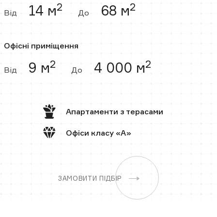
2
2
14 м
68 м
Від
До
Офісні приміщення
2
2
9 м
4 000 м
Від
До
Апартаменти
з терасами
Офіси
класу «А»
ЗАМОВИТИ ПІДБІР