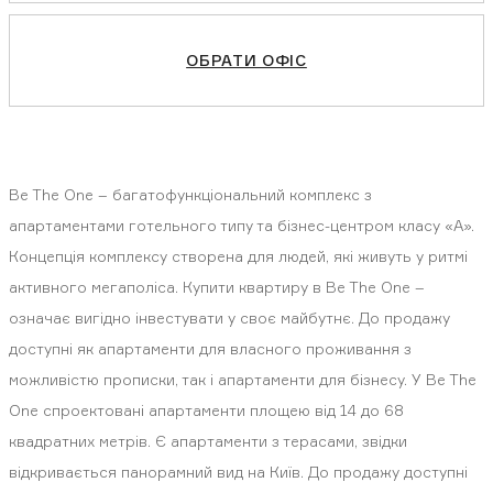
ОБРАТИ ОФІС
Be The One – багатофункціональний комплекс з
апартаментами готельного типу та бізнес-центром класу «А».
Концепція комплексу створена для людей, які живуть у ритмі
активного мегаполіса. Купити квартиру в Be The One –
означає вигідно інвестувати у своє майбутнє. До продажу
доступні як апартаменти для власного проживання з
можливістю прописки, так і апартаменти для бізнесу. У Be The
One спроектовані апартаменти площею від 14 до 68
квадратних метрів. Є апартаменти з терасами, звідки
відкривається панорамний вид на Київ. До продажу доступні