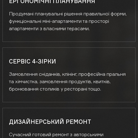
ЕРГОНОМІЧНІ ПЛАНУВАННЯ
Продумані планувальні рішення правильної форми,
функціональні міні-апартаменти та просторі
апартаменти з власними терасами.
СЕРВІС 4-ЗІРКИ
Замовлення сніданків, клінінг, професійна пральня
та хімчистка, замовлення продуктів, квитків,
бронювання столиків у ресторані тощо.
ДИЗАЙНЕРСЬКИЙ РЕМОНТ
Сучасний готовий ремонт з авторськими