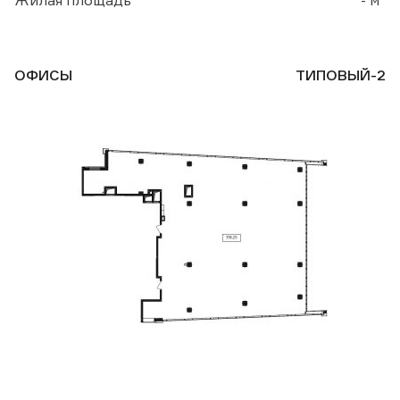
Жилая площадь
- м
ОФИСЫ
ТИПОВЫЙ-2