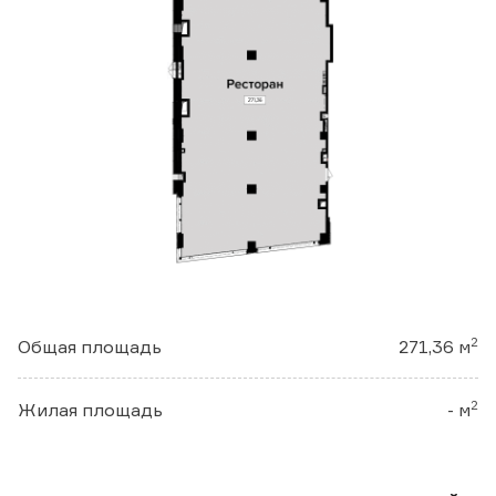
2
Общая площадь
271,36 м
2
Жилая площадь
- м