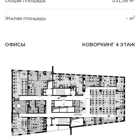
Общая площадь
531,36 м
2
Жилая площадь
- м
ОФИСЫ
КОВОРКИНГ 4 ЭТАЖ