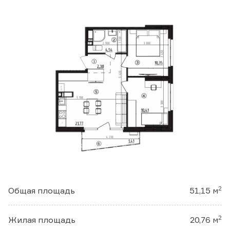
ФЕЙСБУК
ИНСТАГРАМ
ЮТУБ
Загрузить презентацию:
Бизнес-центр
Апартаменты
Заказать консультацию
2
Общая площадь
51,15 м
2
Жилая площадь
20,76 м