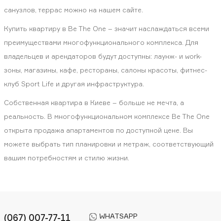
санузлов, террас можно на нашем сайте.
Купить квартиру в Be The One – значит наслаждаться всеми
преимуществами многофункционального комплекса. Для
владельцев и арендаторов будут доступны: лаунж- и work-
зоны, магазины, кафе, рестораны, салоны красоты, фитнес-
клуб Sport Life и другая инфраструктура.
Собственная квартира в Киеве – больше не мечта, а
реальность. В многофункциональном комплексе Be The One
открыта продажа апартаментов по доступной цене. Вы
можете выбрать тип планировки и метраж, соответствующий
вашим потребностям и стилю жизни.
WHATSAPP
(067) 007-77-11