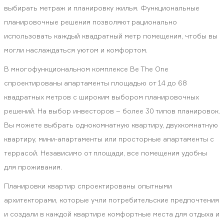
выбирать метраж и планировку жилья. Функциональные
планировочные решения позволяют рационально
использовать каждый квадратный метр помещения, чтобы вы
могли наслаждаться уютом и комфортом.
В многофункциональном комплексе Be The One
спроектированы апартаменты площадью от 14 до 68
квадратных метров с широким выбором планировочных
решений. На выбор инвесторов – более 30 типов планировок.
Вы можете выбрать однокомнатную квартиру, двухкомнатную
квартиру, мини-апартаменты или просторные апартаменты с
террасой. Независимо от площади, все помещения удобны
для проживания.
Планировки квартир спроектированы опытными
архитекторами, которые учли потребительские предпочтения
и создали в каждой квартире комфортные места для отдыха и