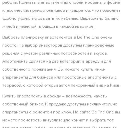
работы. Комнаты в апартаментах спроектированы в форме
классических прямоугольников и квадратов, что позволяет
удобно укомплектовывать их мебелью. Выдержано баланс
жилой и нежилой площади в каждой квартире.
Выбрать планировку апартаментов в Be The One очень
просто. На выбор инвесторов доступны планировочные
решения с учетом различных потребностей и вкусов.
Апартаменты делятся на две категории: в аренду и для
собственного проживания. Вы можете купить мини-
апартаменты для бизнеса или просторные апартаменты с
террасой, с которой открывается панорамный вид на Киев.
Купить апартаменты в аренду – возможность начать
собственный бизнес. К продаже доступны исключительно
апартаменты с ремонтом под ключ. На сайте Be The One вы
можете посмотреть визуализацию комнат и выбрать тот
вариант, который больше всего понравился. В комплексе