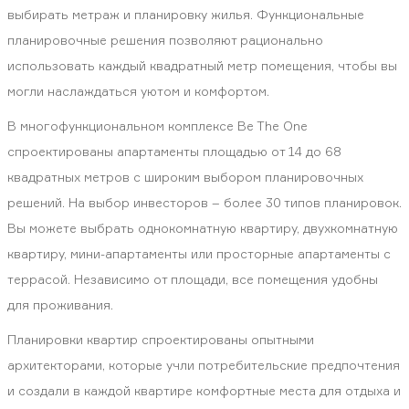
выбирать метраж и планировку жилья. Функциональные
планировочные решения позволяют рационально
использовать каждый квадратный метр помещения, чтобы вы
могли наслаждаться уютом и комфортом.
В многофункциональном комплексе Be The One
спроектированы апартаменты площадью от 14 до 68
квадратных метров с широким выбором планировочных
решений. На выбор инвесторов – более 30 типов планировок.
Вы можете выбрать однокомнатную квартиру, двухкомнатную
квартиру, мини-апартаменты или просторные апартаменты с
террасой. Независимо от площади, все помещения удобны
для проживания.
Планировки квартир спроектированы опытными
архитекторами, которые учли потребительские предпочтения
и создали в каждой квартире комфортные места для отдыха и