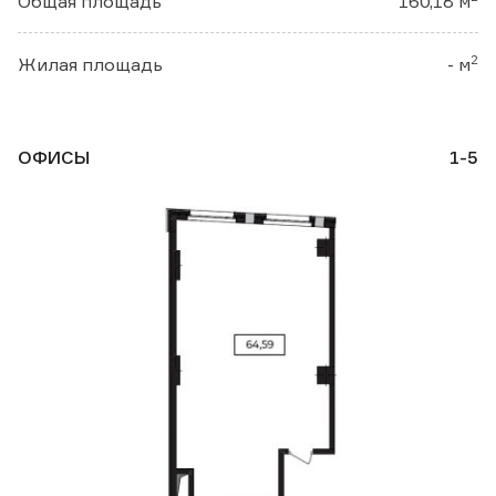
Общая площадь
160,18 м
2
Жилая площадь
- м
ОФИСЫ
1-5