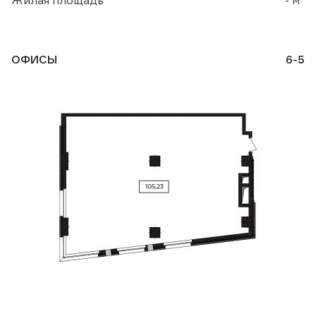
Жилая площадь
- м
ОФИСЫ
6-5