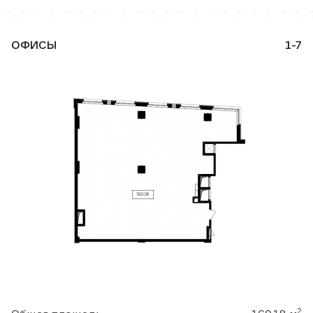
ОФИСЫ
1-7
2