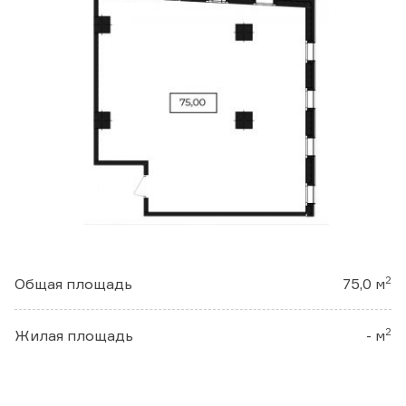
2
Общая площадь
75,0 м
2
Жилая площадь
- м