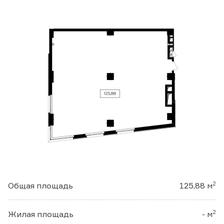
ФЕЙСБУК
ИНСТАГРАМ
ЮТУБ
Загрузить презентацию:
Бизнес-центр
Апартаменты
Заказать консультацию
2
Общая площадь
125,88 м
2
Жилая площадь
- м