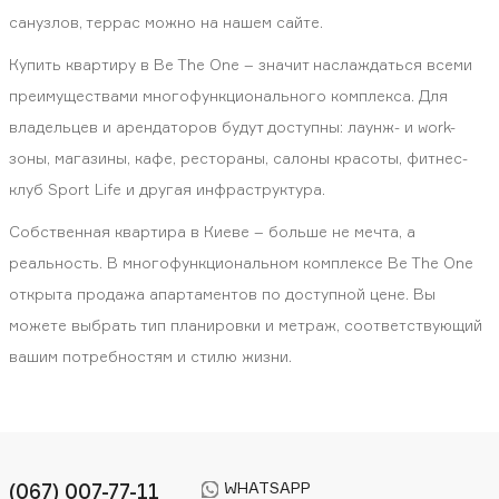
санузлов, террас можно на нашем сайте.
Купить квартиру в Be The One – значит наслаждаться всеми
преимуществами многофункционального комплекса. Для
владельцев и арендаторов будут доступны: лаунж- и work-
зоны, магазины, кафе, рестораны, салоны красоты, фитнес-
клуб Sport Life и другая инфраструктура.
Собственная квартира в Киеве – больше не мечта, а
реальность. В многофункциональном комплексе Be The One
открыта продажа апартаментов по доступной цене. Вы
можете выбрать тип планировки и метраж, соответствующий
вашим потребностям и стилю жизни.
WHATSAPP
(067) 007-77-11