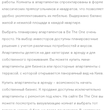
работы. Комнаты в апартаментах спроектированы в форме
классических прямоугольников и квадратов, что позволяет
удобно укомплектовывать их мебелью. Выдержано баланс
жилой и нежилой площади в каждой квартире.
Выбрать планировку апартаментов в Be The One очень
просто. На выбор инвесторов доступны планировочные
решения с учетом различных потребностей и вкусов.
Апартаменты делятся на две категории: в аренду и для
собственного проживания. Вы можете купить мини-
апартаменты для бизнеса или просторные апартаменты с
террасой, с которой открывается панорамный вид на Киев.
Купить апартаменты в аренду – возможность начать
собственный бизнес. К продаже доступны исключительно
апартаменты с ремонтом под ключ. На сайте Be The One вы
можете посмотреть визуализацию комнат и выбрать тот
вариант, который больше всего понравился. В комплексе