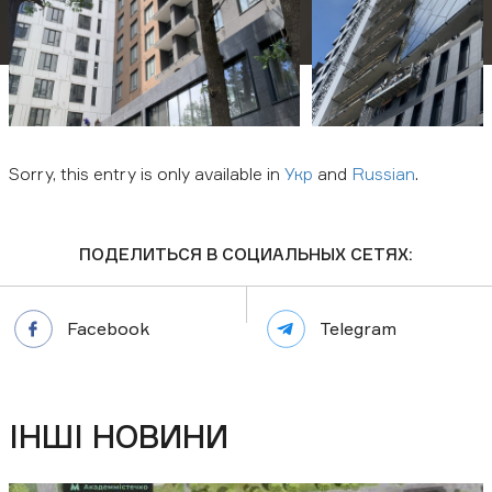
Download presentation:
Business center
Apartments
Sorry, this entry is only available in
Укр
and
Russian
.
Замовити консультацію
ПОДЕЛИТЬСЯ В СОЦИАЛЬНЫХ СЕТЯХ:
Facebook
Telegram
ІНШІ НОВИНИ