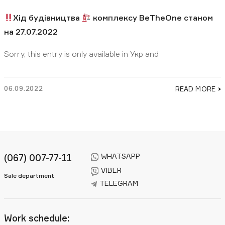
Хід будівництва
комплексу BeTheOne станом
на 27.07.2022
Sorry, this entry is only available in Укр and
06.09.2022
READ MORE
WHATSAPP
(067) 007-77-11
VIBER
Sale department
TELEGRAM
Work schedule: