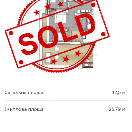
2
Загальна площа
42,5 м
2
Житлова площа
23,79 м