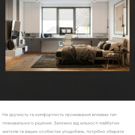
На зручність та комфортність проживання впливає тип
планувального рішення. Залежно від кількості майбутніх
жителів та ваших особистих уподобань, потрібно обирати